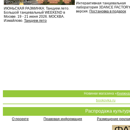
Интерактивная танцевальная
лаборатория 3DANCE FACTORY
ИЮНЬСКАЯ РАЗМИНКА: Танцуем лето.
версия.
Постановка в подарок
Большой танцевальный WEEKEND в
Москве. 19 - 21 июня 2026. МОСКВА.
Измайлово.
Танцуем лето
Новинки магазина «
Книжна
bookovka.ru
Распродажа культу
О проекте
Правовая информация
Размещение реклам