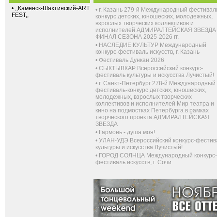
•
,,Каменск-Шахтинский-ART
•
г. Казань 279-й Международный фестивал
FEST,,
конкурс детских, юношеских, молодежных,
взрослых творческих коллективов и
исполнителей АДМИРАЛТЕЙСКАЯ ЗВЕЗДА
ФИНАЛ СЕЗОНА 2025-2026 гг.
•
НАСЛЕДИЕ КУЛЬТУР Международный
конкурс-фестиваль искусств, г. Казань
•
Фестиваль Дункан 2026
•
СЫКТЫВКАР Всероссийский конкурс-
фестиваль культуры и искусства Лучистый!
•
г. Санкт-Петербург 278-й Международный
фестиваль-конкурс детских, юношеских,
молодежных, взрослых творческих
коллективов и исполнителей Мир театра и
кино на подмостках Петербурга в рамках
творческого проекта АДМИРАЛТЕЙСКАЯ
ЗВЕЗДА
•
Гармонь - душа моя!
•
УЛАН-УДЭ Всероссийский конкурс-фестив
культуры и искусства Лучистый!
•
ГОРОД СОЛНЦА Международный конкурс-
фестиваль искусств, г. Сочи