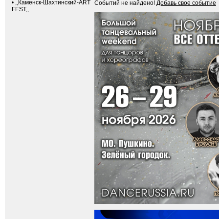
•
,,Каменск-Шахтинский-ART
Событий не найдено!
Добавь свое событие
FEST,,