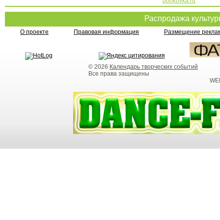
bookovka.ru
Распродажа культу
О проекте
Правовая информация
Размещение реклам
© 2026
Календарь творческих событий
Все права защищены
WEB