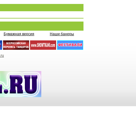
Бумажная версия
Наши банеры
.ru