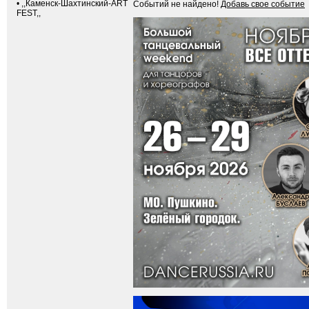
•
,,Каменск-Шахтинский-ART
Событий не найдено!
Добавь свое событие
FEST,,