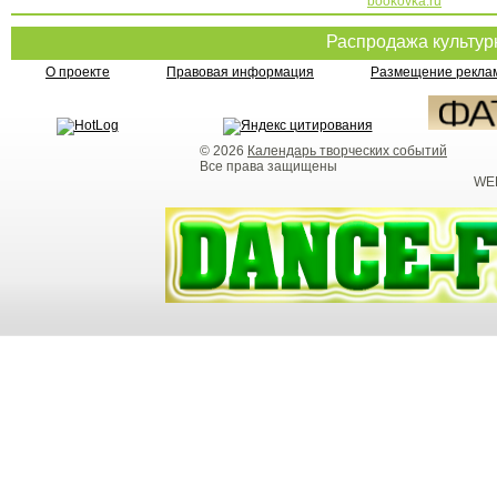
bookovka.ru
Распродажа культу
О проекте
Правовая информация
Размещение реклам
© 2026
Календарь творческих событий
Все права защищены
WEB