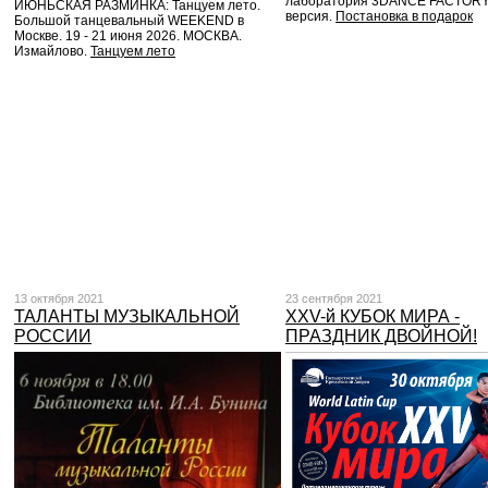
лаборатория 3DANCE FACTORY
ИЮНЬСКАЯ РАЗМИНКА: Танцуем лето.
версия.
Постановка в подарок
Большой танцевальный WEEKEND в
Москве. 19 - 21 июня 2026. МОСКВА.
Измайлово.
Танцуем лето
13 октября 2021
23 сентября 2021
ТАЛАНТЫ МУЗЫКАЛЬНОЙ
XXV-й КУБОК МИРА -
РОССИИ
ПРАЗДНИК ДВОЙНОЙ!