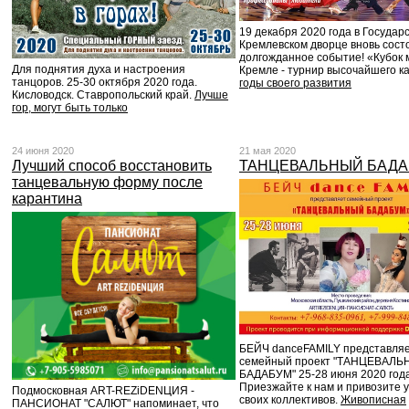
19 декабря 2020 года в Государ
Кремлевском дворце вновь сост
долгожданное событие! «Кубок 
Для поднятия духа и настроения
Кремле - турнир высочайшего к
танцоров. 25-30 октября 2020 года.
годы своего развития
Кисловодск. Ставропольский край.
Лучше
гор, могут быть только
24 июня 2020
21 мая 2020
Лучший способ восстановить
ТАНЦЕВАЛЬНЫЙ БАД
танцевальную форму после
карантина
БЕЙЧ danceFAMILY представля
семейный проект "ТАНЦЕВАЛ
БАДАБУМ" 25-28 июня 2020 года
Приезжайте к нам и привозите 
Подмосковная ART-REZiDENЦИЯ -
своих коллективов.
Живописная
ПАНСИОНАТ "САЛЮТ" напоминает, что