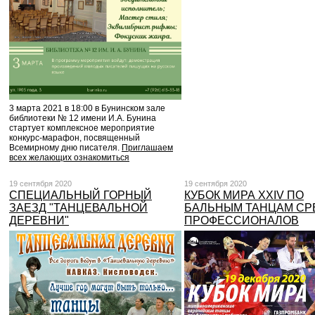
3 марта 2021 в 18:00 в Бунинском зале
библиотеки № 12 имени И.А. Бунина
стартует комплексное мероприятие
конкурс-марафон, посвященный
Всемирному дню писателя.
Приглашаем
всех желающих ознакомиться
19 сентября 2020
19 сентября 2020
СПЕЦИАЛЬНЫЙ ГОРНЫЙ
КУБОК МИРА XXIV ПО
ЗАЕЗД "ТАНЦЕВАЛЬНОЙ
БАЛЬНЫМ ТАНЦАМ СР
ДЕРЕВНИ"
ПРОФЕССИОНАЛОВ