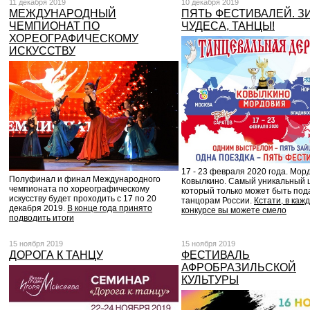
11 декабря 2019
10 декабря 2019
МЕЖДУНАРОДНЫЙ
ПЯТЬ ФЕСТИВАЛЕЙ. З
ЧЕМПИОНАТ ПО
ЧУДЕСА, ТАНЦЫ!
ХОРЕОГРАФИЧЕСКОМУ
ИСКУССТВУ
17 - 23 февраля 2020 года. Мор
Полуфинал и финал Международного
Ковылкино. Самый уникальный 
чемпионата по хореографическому
который только может быть под
искусству будет проходить с 17 по 20
танцорам России.
Кстати, в каж
декабря 2019.
В конце года принято
конкурсе вы можете смело
подводить итоги
15 ноября 2019
15 ноября 2019
ДОРОГА К ТАНЦУ
ФЕСТИВАЛЬ
АФРОБРАЗИЛЬСКОЙ
КУЛЬТУРЫ