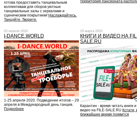
территория пансионата распол
готова предоставить танцевальным
коллективам для сборов уютные
танцевальные залы с зеркалами и
сценическим покрытием!
Наслаждайтесь.
Танцуйте. Творите.
02 апреля 2020
29 марта 2020
I-DANCE.WORLD
КНИГИ И ВИДЕО НА FIL
SALE.RU
1-25 апреля 2020. Подведение итогов – 29
апреля в Международный день танцев.
Карантин - время читать книги и
Подробнее
видео на FILE-SALE.RU
Кстати, 
ближайшее время появится