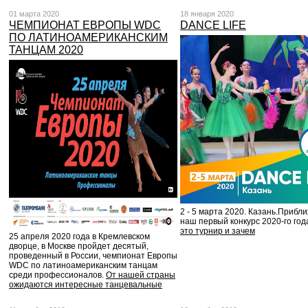
01 марта 2020
18 января 2020
ЧЕМПИОНАТ ЕВРОПЫ WDC
DANCE LIFE
ПО ЛАТИНОАМЕРИКАНСКИМ
ТАНЦАМ 2020
2 - 5 марта 2020. Казань.Прибл
наш первый конкурс 2020-го год
это турнир и зачем
25 апреля 2020 года в Кремлевском
дворце, в Москве пройдет десятый,
проведенный в России, чемпионат Европы
WDC по латиноамериканским танцам
среди профессионалов.
От нашей страны
ожидаются интересные танцевальные