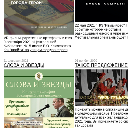
22 мая 2021 г., КЗ "Измайлово". 
событие которое не оставит
равнодушным никого в мире иску
Фестивальный спектакль будет 
VR-фильм, раритетные артефакты и квиз.
9 сентября 2021 в Центральной
библиотеке №15 имени В.О. Ключевского.
Как "пройти" по улицам городов-героев
11 февраля 2021
01 ноября 2020
СЛОВА И ЗВЕЗДЫ
ТАКОЕ ПРЕДЛОЖЕНИЕ
Приехать можно в ближайшие д
в следующем месяце. Предлож
актуально для всех желающих д
2021 года.
Вы приезжаете со св
танцорами