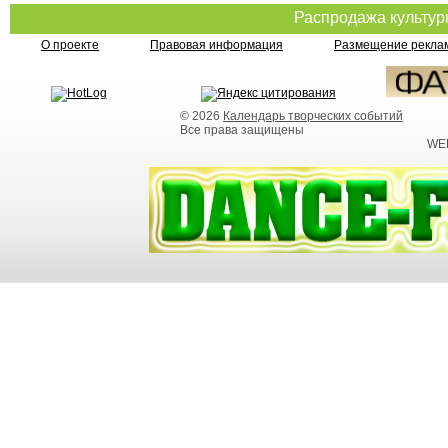
Распродажа культу
О проекте
Правовая информация
Размещение реклам
© 2026
Календарь творческих событий
Все права защищены
WEB