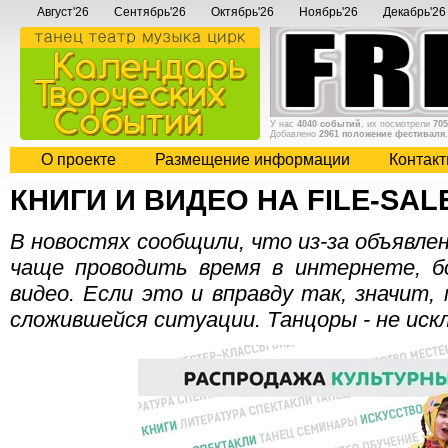
Август'26
Сентябрь'26
Октябрь'26
Ноябрь'26
Декабрь'26
У нас
4040 событий
, их посмотрели
705
Добавлено
2961 положение фестиваля
О проекте
Размещение информации
Контак
КНИГИ И ВИДЕО НА FILE-SAL
В новостях сообщили, что из-за объявле
чаще проводить время в интернете, б
видео. Если это и вправду так, значит,
сложившейся ситуации. Танцоры - не иск