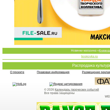
Новинки магазина «
Книжна
bookovka.ru
Распродажа культу
О проекте
Правовая информация
Размещение реклам
© 2026
Календарь творческих событий
Все права защищены
WEB