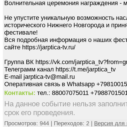
Волнительная церемония награждения - м
Не упустите уникальную возможность нас
исторического Нижнего Новгорода и прин
фестивале!
Вся подробная информация о наших фес
сайте https://jarptica-tv.ru/
Группа ВК https://vk.com/jarptica_tv?from=g
Телеграмм канал https://t.me/jarptica_tv
E-mail jarptica-tv@mail.ru
Оперативная связь в Whatsapp +7981001
Контакты:
тел.: 88007075011 +798870150
На данное событие нельзя заполнить
срок его проведения.
Просмотров: 944 | Переходов: 2 |
Версия для 