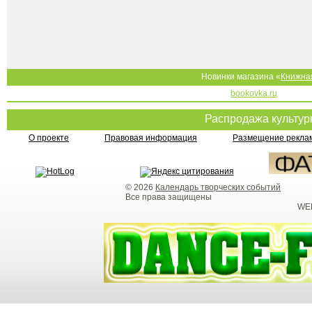
Новинки магазина «
Книжна
bookovka.ru
Распродажа культу
О проекте
Правовая информация
Размещение реклам
© 2026
Календарь творческих событий
Все права защищены
WEB