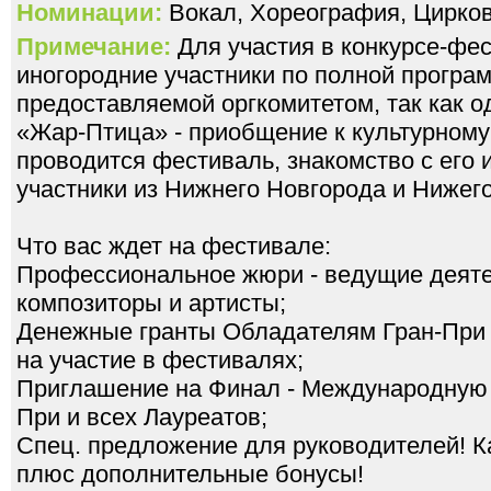
Номинации:
Вокал, Хореография, Цирков
Примечание:
Для участия в конкурсе-фе
иногородние участники по полной програ
предоставляемой оргкомитетом, так как 
«Жар-Птица» - приобщение к культурному
проводится фестиваль, знакомство с его 
участники из Нижнего Новгорода и Нижег
Что вас ждет на фестивале:
Профессиональное жюри - ведущие деятел
композиторы и артисты;
Денежные гранты Обладателям Гран-При
на участие в фестивалях;
Приглашение на Финал - Международную
При и всех Лауреатов;
Спец. предложение для руководителей! К
плюс дополнительные бонусы!