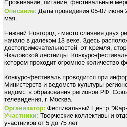
Проживание, питание, фестивальные мер
Описание:
Даты проведения 05-07 июня 2
мая.
Нижний Новгород - место слияние двух рек
начало в далеком 13 веке. Здесь располо
достопримечательностей, от Кремля, сто
Чкаловской лестницы. Конкурс-фестиваль 
котором проходит огромное количество ф
Конкурс-фестиваль проводится при инфо
Министерств и ведомств культуры регион
ведомств образования регионов РФ; Союз
телевидения, г. Москва.
Организатор:
Фестивальный Центр "Жар-
Участники:
Творческие коллективы и отд
участников от 5 до 75 лет