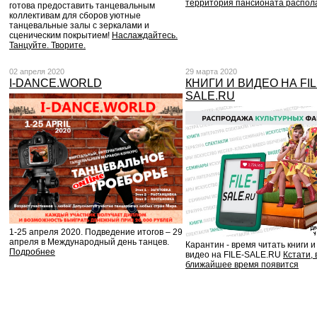
территория пансионата распол
готова предоставить танцевальным
коллективам для сборов уютные
танцевальные залы с зеркалами и
сценическим покрытием!
Наслаждайтесь.
Танцуйте. Творите.
02 апреля 2020
29 марта 2020
I-DANCE.WORLD
КНИГИ И ВИДЕО НА FIL
SALE.RU
1-25 апреля 2020. Подведение итогов – 29
апреля в Международный день танцев.
Карантин - время читать книги и
Подробнее
видео на FILE-SALE.RU
Кстати, 
ближайшее время появится