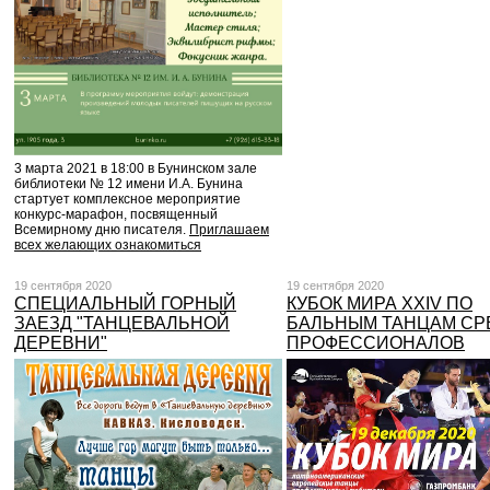
3 марта 2021 в 18:00 в Бунинском зале
библиотеки № 12 имени И.А. Бунина
стартует комплексное мероприятие
конкурс-марафон, посвященный
Всемирному дню писателя.
Приглашаем
всех желающих ознакомиться
19 сентября 2020
19 сентября 2020
СПЕЦИАЛЬНЫЙ ГОРНЫЙ
КУБОК МИРА XXIV ПО
ЗАЕЗД "ТАНЦЕВАЛЬНОЙ
БАЛЬНЫМ ТАНЦАМ СР
ДЕРЕВНИ"
ПРОФЕССИОНАЛОВ