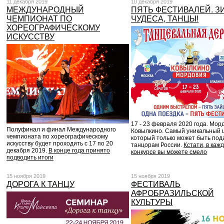
11 декабря 2019
10 декабря 2019
МЕЖДУНАРОДНЫЙ
ПЯТЬ ФЕСТИВАЛЕЙ. З
ЧЕМПИОНАТ ПО
ЧУДЕСА, ТАНЦЫ!
ХОРЕОГРАФИЧЕСКОМУ
ИСКУССТВУ
17 - 23 февраля 2020 года. Мор
Полуфинал и финал Международного
Ковылкино. Самый уникальный 
чемпионата по хореографическому
который только может быть под
искусству будет проходить с 17 по 20
танцорам России.
Кстати, в каж
декабря 2019.
В конце года принято
конкурсе вы можете смело
подводить итоги
15 ноября 2019
15 ноября 2019
ДОРОГА К ТАНЦУ
ФЕСТИВАЛЬ
АФРОБРАЗИЛЬСКОЙ
КУЛЬТУРЫ