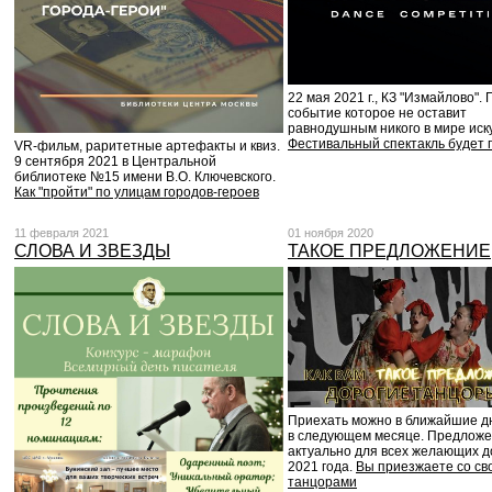
22 мая 2021 г., КЗ "Измайлово". 
событие которое не оставит
равнодушным никого в мире иску
Фестивальный спектакль будет 
VR-фильм, раритетные артефакты и квиз.
9 сентября 2021 в Центральной
библиотеке №15 имени В.О. Ключевского.
Как "пройти" по улицам городов-героев
11 февраля 2021
01 ноября 2020
СЛОВА И ЗВЕЗДЫ
ТАКОЕ ПРЕДЛОЖЕНИЕ
Приехать можно в ближайшие д
в следующем месяце. Предлож
актуально для всех желающих д
2021 года.
Вы приезжаете со св
танцорами