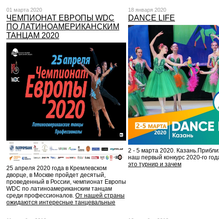
01 марта 2020
18 января 2020
ЧЕМПИОНАТ ЕВРОПЫ WDC
DANCE LIFE
ПО ЛАТИНОАМЕРИКАНСКИМ
ТАНЦАМ 2020
2 - 5 марта 2020. Казань.Прибл
наш первый конкурс 2020-го год
это турнир и зачем
25 апреля 2020 года в Кремлевском
дворце, в Москве пройдет десятый,
проведенный в России, чемпионат Европы
WDC по латиноамериканским танцам
среди профессионалов.
От нашей страны
ожидаются интересные танцевальные