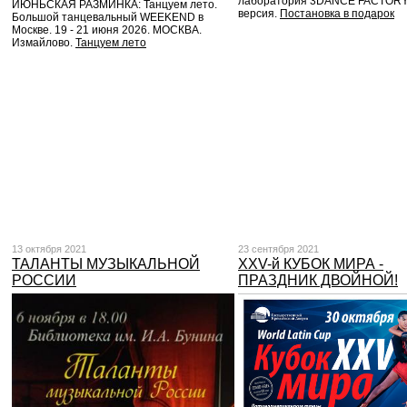
лаборатория 3DANCE FACTORY
ИЮНЬСКАЯ РАЗМИНКА: Танцуем лето.
версия.
Постановка в подарок
Большой танцевальный WEEKEND в
Москве. 19 - 21 июня 2026. МОСКВА.
Измайлово.
Танцуем лето
13 октября 2021
23 сентября 2021
ТАЛАНТЫ МУЗЫКАЛЬНОЙ
XXV-й КУБОК МИРА -
РОССИИ
ПРАЗДНИК ДВОЙНОЙ!