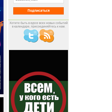
Подписаться
Хотите быть в курсе всех новых событий
в календаре, присоединяйтесь к нам.