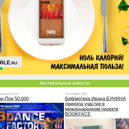
Фестивальные новости
февраля 2026
23 ноября 2021
ан-При 50.000
Библиотека Ивана БУНИНА
приняла участие в
международном проекте
BOOKFACE