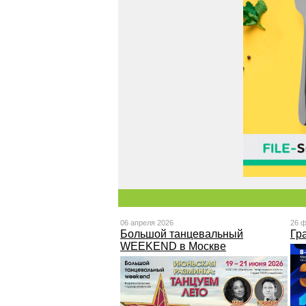
06 апреля 2026
26 
Большой танцевальный
Гр
WEEKEND в Москве