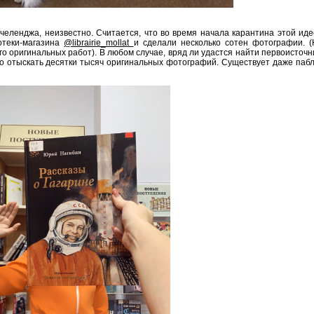
челенджа, неизвестно. Считается, что во время начала карантина этой ид
отеки-магазина
@librairie_mollat
и сделали несколько сотен фотографии. (
о оригинальных работ). В любом случае, вряд ли удастся найти первоисточн
но отыскать десятки тысяч оригинальных фотографий. Существует даже паб