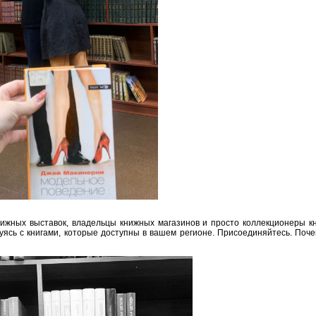
книжных выставок, владельцы книжных магазинов и просто коллекционеры к
уясь с книгами, которые доступны в вашем регионе. Присоединяйтесь. Поч