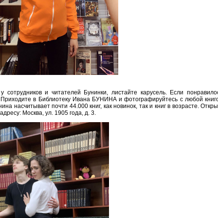
у сотрудников и читателей Бунинки, листайте карусель. Если понравилос
. Приходите в Библиотеку Ивана БУНИНА и фотографируйтесь с любой книг
а насчитывает почти 44.000 книг, как новинок, так и книг в возрасте. Откр
ресу: Москва, ул. 1905 года, д. 3.