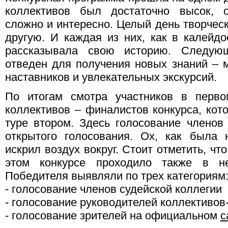
коллективов был достаточно высок, о
сложно и интересно. Целый день творчес
другую. И каждая из них, как в калейдо
рассказывала свою историю. Следую
отведен для получения новых знаний – м
наставников и увлекательных экскурсий.
По итогам смотра участников в перв
коллективов – финалистов конкурса, кот
туре втором. Здесь голосование члено
открытого голосования. Ох, как была 
искрил воздух вокруг. Стоит отметить, ч
этом конкурсе проходило также в н
Победителя выявляли по трех категориям
- голосование членов судейской коллегии
- голосование руководителей коллективо
- голосование зрителей на официальном
с