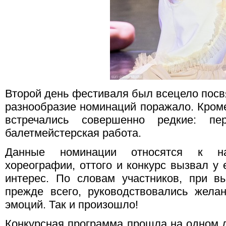
Второй день фестиваля был всецело посв
разнообразие номинаций поражало. Кром
встречались совершенно редкие: пе
балетмейстерская работа.
Данные номинации относятся к н
хореографии, оттого и конкурс вызвал у
интерес. По словам участников, при в
прежде всего, руководствовались жела
эмоций. Так и произошло!
Конкурсная программа прошла на одном д