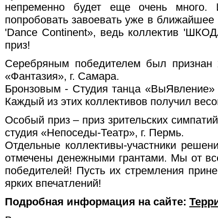
непременно будет еще очень много.
попробовать завоевать уже в ближайшее 
'Dance Continent», ведь коллектив 'ШКО
приз!
Серебряным победителем был признан 
«Фантазия», г. Самара.
Бронзовым - Студия танца «ВыЯвление» 
Каждый из этих коллективов получил вес
Особый приз – приз зрительских симпати
студия «Непоседы-Театр», г. Пермь.
Отдельные коллективы-участники решен
отмечены денежными грантами. Мы от в
победителей! Пусть их стремления прин
ярких впечатлений!
Подробная информация на сайте:
Терр