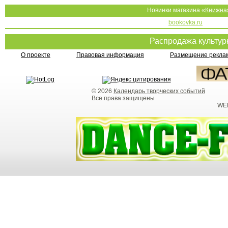
Новинки магазина «
Книжна
bookovka.ru
Распродажа культу
О проекте
Правовая информация
Размещение реклам
© 2026
Календарь творческих событий
Все права защищены
WEB