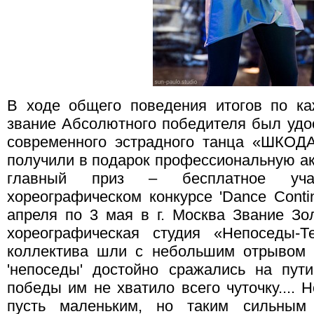
В ходе общего поведения итогов по ка
звание Абсолютного победителя был удо
современного эстрадного танца «ШКОДА
получили в подарок профессиональную ак
главный приз – бесплатное уча
хореографическом конкурсе 'Dance Conti
апреля по 3 мая в г. Москва Звание Зо
хореографическая студия «Непоседы-Т
коллектива шли с небольшим отрывом 
'непоседы' достойно сражались на пут
победы им не хватило всего чуточку....
пусть маленьким, но таким сильным