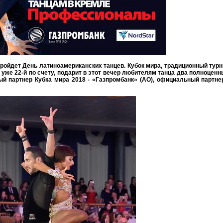
пройдет День латиноамериканских танцев. Кубок мира, традиционный турн
 уже 22-й по счету, подарит в этот вечер любителям танца два полноцен
й партнер Кубка мира 2018 - «Газпромбанк» (АО), официальный партнер