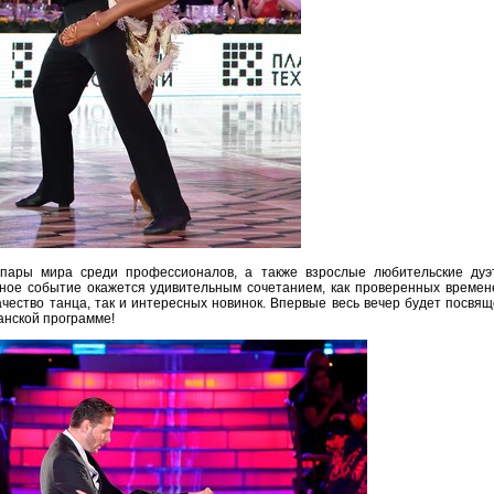
 пары мира среди профессионалов, а также взрослые любительские дуэ
ное событие окажется удивительным сочетанием, как проверенных времен
ачество танца, так и интересных новинок. Впервые весь вечер будет посвя
анской программе!