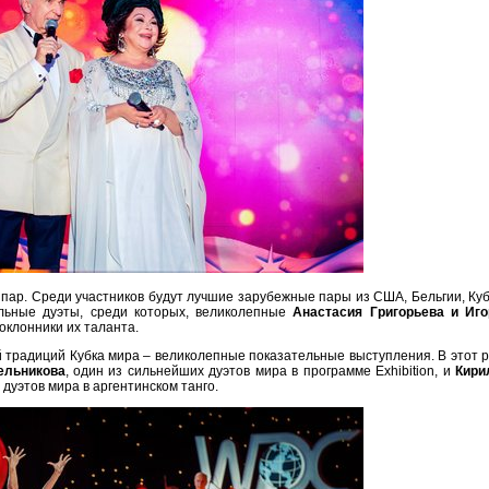
х пар. Среди участников будут лучшие зарубежные пары из США, Бельгии, Ку
льные дуэты, среди которых, великолепные
Анастасия Григорьева и Иго
оклонники их таланта.
й традиций Кубка мира – великолепные показательные выступления. В этот 
ельникова
, один из сильнейших дуэтов мира в программе Exhibition, и
Кири
 дуэтов мира в аргентинском танго.