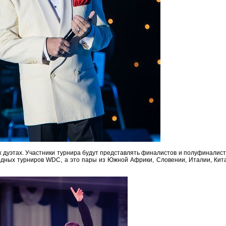
х дуэтах. Участники турнира будут представлять финалистов и полуфиналис
дных турниров WDC, а это пары из Южной Африки, Словении, Италии, Кита