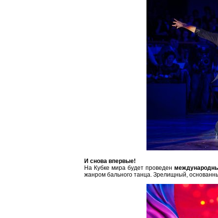
И снова впервые!
На Кубке мира будет проведен
международный
жанром бального танца. Зрелищный, основанны