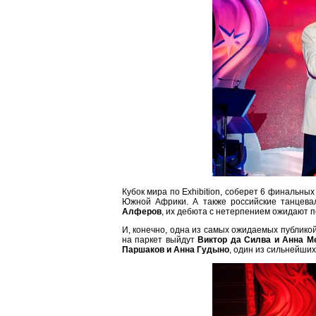
Кубок мира по Exhibition, соберет 6 финальны
Южной Африки. А также российские танцева
Алферов
, их дебюта с нетерпением ожидают п
И, конечно, одна из самых ожидаемых публико
на паркет выйдут
Виктор да Силва и Анна М
Паршаков и Анна Гудыно
, один из сильнейших