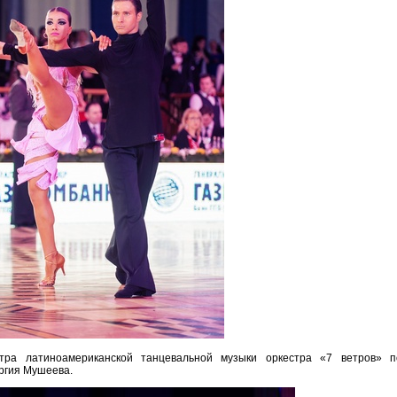
тра латиноамериканской танцевальной музыки оркестра «7 ветров» п
ргия Мушеева.