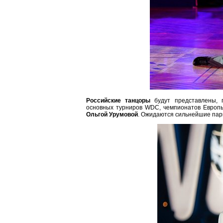
Российские танцоры
будут представлены, 
основных турниров WDC, чемпионатов Европ
Ольгой Урумовой
. Ожидаются сильнейшие пары