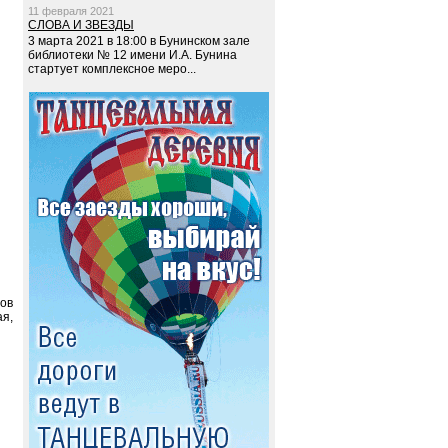
11 февраля 2021
СЛОВА И ЗВЕЗДЫ
3 марта 2021 в 18:00 в Бунинском зале
библиотеки № 12 имени И.А. Бунина
стартует комплексное меро...
тов
я,