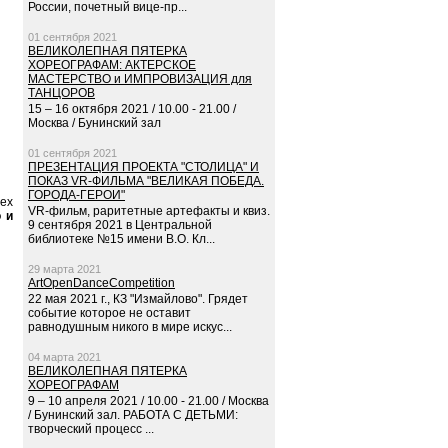
России, почетный вице-пр...
01 сентября 2021
ВЕЛИКОЛЕПНАЯ ПЯТЕРКА
ХОРЕОГРАФАМ: АКТЕРСКОЕ
МАСТЕРСТВО и ИМПРОВИЗАЦИЯ для
ТАНЦОРОВ
15 – 16 октября 2021 / 10.00 - 21.00 /
Москва / Бунинский зал
01 сентября 2021
ПРЕЗЕНТАЦИЯ ПРОЕКТА "СТОЛИЦА" И
ПОКАЗ VR-ФИЛЬМА "ВЕЛИКАЯ ПОБЕДА.
ГОРОДА-ГЕРОИ"
ех
VR-фильм, раритетные артефакты и квиз.
 и
9 сентября 2021 в Центральной
библиотеке №15 имени В.О. Кл...
29 марта 2021
ArtOpenDanceCompetition
22 мая 2021 г., КЗ "Измайлово". Грядет
событие которое не оставит
равнодушным никого в мире искус...
04 марта 2021
ВЕЛИКОЛЕПНАЯ ПЯТЕРКА
ХОРЕОГРАФАМ
9 – 10 апреля 2021 / 10.00 - 21.00 / Москва
/ Бунинский зал. РАБОТА С ДЕТЬМИ:
творческий процесс ...