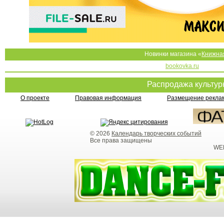
Новинки магазина «
Книжна
bookovka.ru
Распродажа культу
О проекте
Правовая информация
Размещение реклам
© 2026
Календарь творческих событий
Все права защищены
WEB