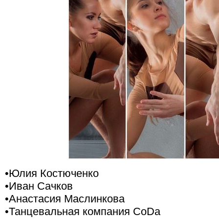
•Юлия Костюченко
•Иван Сачков
•Анастасия Маслинкова
•Танцевальная компания CoDa