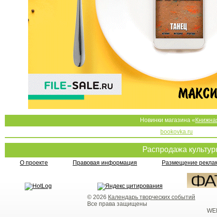
Новинки магазина «
Книжна
bookovka.ru
Распродажа культу
О проекте
Правовая информация
Размещение реклам
© 2026
Календарь творческих событий
Все права защищены
WEB