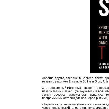
Дорогие друзья, впервые в Белых облаках, п
музыки с участием Ensemble Suffiks и Gipsy Arti
Этот волшебный микс двух невероятно прекра
незабываемый вечер, где окунетесь в волшеб
звучит греческая, марокканская, испанская 
программы мы оставим для вас нераскрытыми, 
«Тараб» - в суфизме мистическое состояние ду
через человеческий голос, руки, тело, умирая 