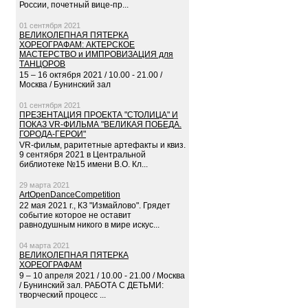
России, почетный вице-пр...
01 сентября 2021
ВЕЛИКОЛЕПНАЯ ПЯТЕРКА
ХОРЕОГРАФАМ: АКТЕРСКОЕ
МАСТЕРСТВО и ИМПРОВИЗАЦИЯ для
ТАНЦОРОВ
15 – 16 октября 2021 / 10.00 - 21.00 /
Москва / Бунинский зал
01 сентября 2021
ПРЕЗЕНТАЦИЯ ПРОЕКТА "СТОЛИЦА" И
ПОКАЗ VR-ФИЛЬМА "ВЕЛИКАЯ ПОБЕДА.
ГОРОДА-ГЕРОИ"
VR-фильм, раритетные артефакты и квиз.
9 сентября 2021 в Центральной
библиотеке №15 имени В.О. Кл...
29 марта 2021
ArtOpenDanceCompetition
22 мая 2021 г., КЗ "Измайлово". Грядет
событие которое не оставит
равнодушным никого в мире искус...
04 марта 2021
ВЕЛИКОЛЕПНАЯ ПЯТЕРКА
ХОРЕОГРАФАМ
9 – 10 апреля 2021 / 10.00 - 21.00 / Москва
/ Бунинский зал. РАБОТА С ДЕТЬМИ:
творческий процесс ...