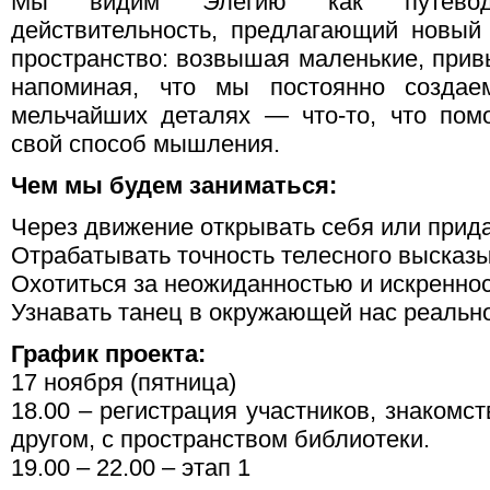
Мы видим Элегию как путевод
действительность, предлагающий новый
пространство: возвышая маленькие, прив
напоминая, что мы постоянно созда
мельчайших деталях — что-то, что пом
свой способ мышления.
Чем мы будем заниматься:
Через движение открывать себя или прид
Отрабатывать точность телесного высказ
Охотиться за неожиданностью и искренно
Узнавать танец в окружающей нас реально
График проекта:
17 ноября (пятница)
18.00 – регистрация участников, знакомст
другом, с пространством библиотеки.
19.00 – 22.00 – этап 1