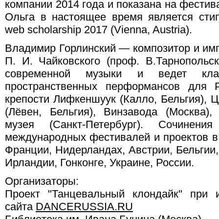
компании 2014 года и показана на фестив
Ольга в настоящее время является сти
web scholarship 2017 (Vienna, Austria).
Владимир Горлинский — композитор и имп
П. И. Чайковского (проф. В.Тарнопольс
современной музыки и ведет кла
пространственных перформансов для Р
крепости Лифкеншуук (Калло, Бельгия), 
(Лёвен, Бельгия), Винзавода (Москва)
музея (Санкт-Петербург). Сочинен
международных фестивалей и проектов в 
Франции, Нидерландах, Австрии, Бельгии,
Ирландии, Гонконге, Украине, России.
Организаторы:
Проект "Танцевальный клондайк" при 
сайта
DANCERUSSIA.RU