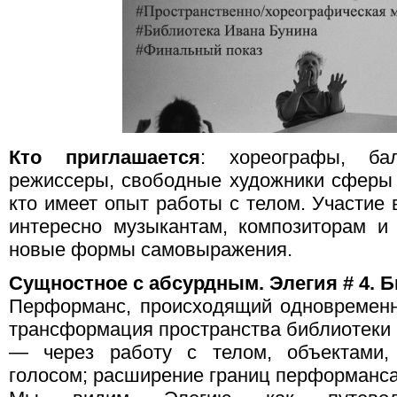
Кто приглашается
: хореографы, бал
режиссеры, свободные художники сферы д
кто имеет опыт работы с телом. Участи
интересно музыкантам, композиторам и
новые формы самовыражения.
Сущностное с абсурдным. Элегия # 4. Б
Перформанс, происходящий одновременн
трансформация пространства библиотеки 
— через работу с телом, объектами, 
голосом; расширение границ перформанса