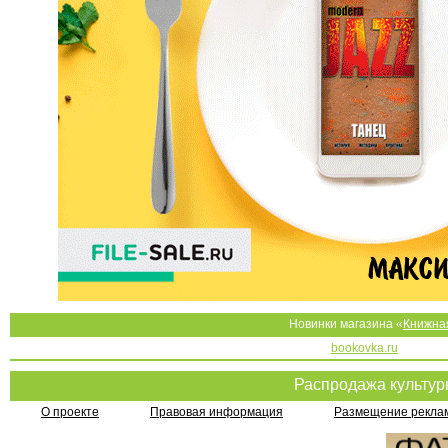
Новинки магазина «
Книжна
bookovka.ru
Распродажа культу
О проекте
Правовая информация
Размещение реклам