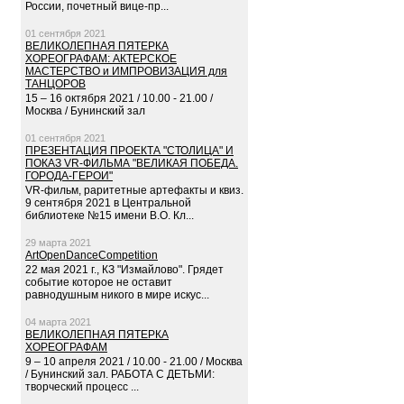
России, почетный вице-пр...
01 сентября 2021
ВЕЛИКОЛЕПНАЯ ПЯТЕРКА
ХОРЕОГРАФАМ: АКТЕРСКОЕ
МАСТЕРСТВО и ИМПРОВИЗАЦИЯ для
ТАНЦОРОВ
15 – 16 октября 2021 / 10.00 - 21.00 /
Москва / Бунинский зал
01 сентября 2021
ПРЕЗЕНТАЦИЯ ПРОЕКТА "СТОЛИЦА" И
ПОКАЗ VR-ФИЛЬМА "ВЕЛИКАЯ ПОБЕДА.
ГОРОДА-ГЕРОИ"
VR-фильм, раритетные артефакты и квиз.
9 сентября 2021 в Центральной
библиотеке №15 имени В.О. Кл...
29 марта 2021
ArtOpenDanceCompetition
22 мая 2021 г., КЗ "Измайлово". Грядет
событие которое не оставит
равнодушным никого в мире искус...
04 марта 2021
ВЕЛИКОЛЕПНАЯ ПЯТЕРКА
ХОРЕОГРАФАМ
9 – 10 апреля 2021 / 10.00 - 21.00 / Москва
/ Бунинский зал. РАБОТА С ДЕТЬМИ:
творческий процесс ...