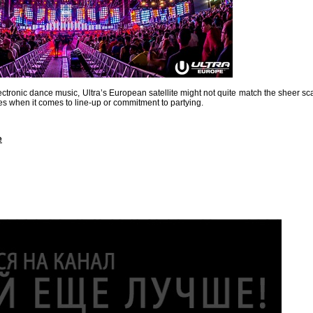
ctronic dance music, Ultra’s European satellite might not quite match the sheer sc
hes when it comes to line-up or commitment to partying.
e