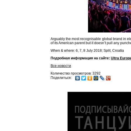
Arguably the most recognisable global brand in ele
of its American parent but it doesn’t pull any punc
When & where: 6, 7, 8 July 2018; Split, Croatia
Подробная информация на сайте:
Ultra Europ
Все новости
Количество просмотров: 3292
Поделиться: