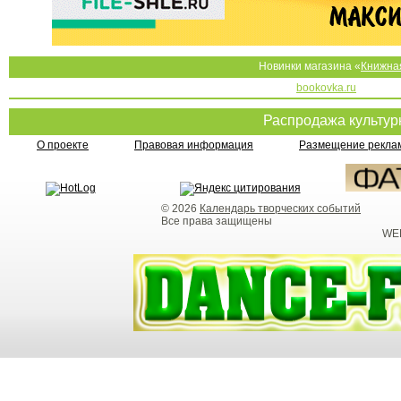
Новинки магазина «
Книжна
bookovka.ru
Распродажа культу
О проекте
Правовая информация
Размещение реклам
© 2026
Календарь творческих событий
Все права защищены
WEB