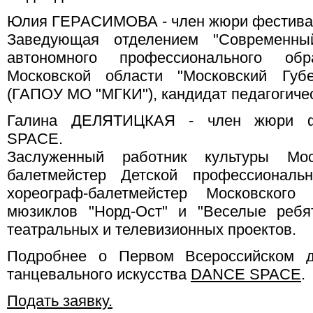
Юлия ГЕРАСИМОВА - член жюри фестива
Заведующая отделением "Современный
автономного профессионального обр
Московской области "Московский Губе
(ГАПОУ МО "МГКИ"), кандидат педагогичес
Галина ДЕЛЯТИЦКАЯ - член жюри фе
SPACE.
Заслуженный работник культуры Мос
балетмейстер Детской профессионально
хореограф-балетмейстер Московског
мюзиклов "Норд-Ост" и "Веселые ребят
театральных и телевизионных проектов.
Подробнее о Первом Всероссийском де
танцевального искусства
DANCE SPACE
.
Подать заявку.