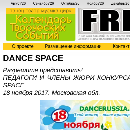
Август'26
Сентябрь'26
Октябрь'26
Ноябрь'26
Декабрь'26
У нас
4040 событий
, их посмотрели
705
Добавлено
2961 положение фестиваля
О проекте
Размещение информации
Контак
DANCE SPACE
Разрешите представить!
ПЕДАГОГИ И ЧЛЕНЫ ЖЮРИ КОНКУРС
SPACE.
18 ноября 2017. Московская обл.