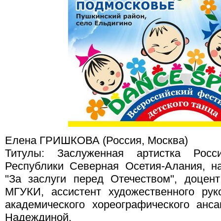
Елена ГРИШКОВА (Россия, Москва)
Титулы: Заслуженная артистка Росс
Республики Северная Осетия-Алания, 
''За заслуги перед Отечеством'', доце
МГУКИ, ассистент художественного рук
академического хореографического ансам
Надеждиной.