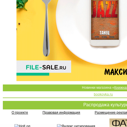
Новинки магазина «
Книжна
bookovka.ru
Распродажа культу
О проекте
Правовая информация
Размещение реклам