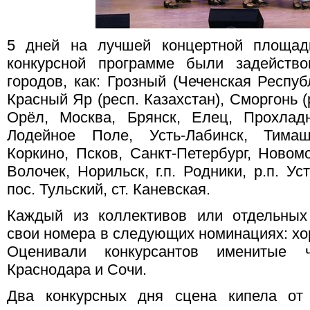
5 дней на лучшей концертной площад
конкурсной программе были задейство
городов, как: Грозный (Чеченская Республ
Красный Яр (респ. Казахстан), Сморгонь (
Орёл, Москва, Брянск, Елец, Прохлад
Лодейное Поле, Усть-Лабинск, Тимаш
Коркино, Псков, Санкт-Петербург, Новом
Волочек, Норильск, г.п. Родники, р.п. Ус
пос. Тульский, ст. Каневская.
Каждый из коллективов или отдельных
свои номера в следующих номинациях: хо
Оценивали конкурсантов именитые
Краснодара и Сочи.
Два конкурсных дня сцена кипела от