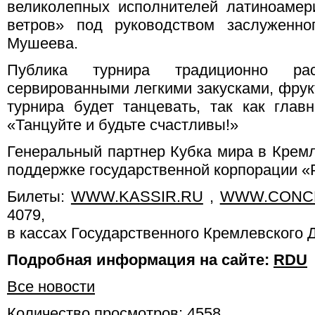
великолепных исполнителей латиноамер
ветров» под руководством заслуженно
Мушеева.
Публика турнира традиционно ра
сервированными легкими закусками, фрук
турнира будет танцевать, так как глав
«Танцуйте и будьте счастливы!»
Генеральный партнер Кубка мира в Кремл
поддержке государственной корпорации 
Билеты:
WWW.KASSIR.RU
,
WWW.CONC
4079,
в кассах Государственного Кремлевского 
Подробная информация на сайте:
RDU
Все новости
Количество просмотров: 4558