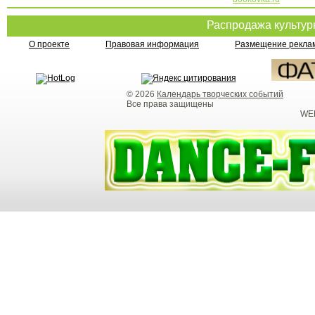
Распродажа культу
О проекте
Правовая информация
Размещение реклам
© 2026
Календарь творческих событий
Все права защищены
WEB