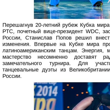
Перешагнув 20-летний рубеж Кубка мира,
РТС, почетный вице-президент WDC, за
России, Станислав Попов решил внест
изменения. Впервые на Кубке мира пр
латиноамериканским танцам. Энергия, 
мастерство несомненно доставят ра
замечательного турнира. Для учас
танцевальные дуэты из Великобритани
России.