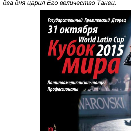
два дня царил Его величество Танец.