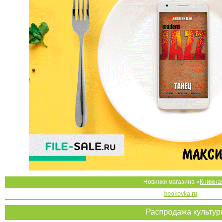
Новинки магазина «
Книжна
bookovka.ru
Распродажа культу