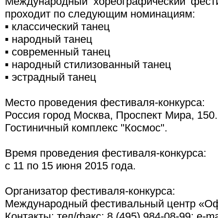
Международный хореографический фест
проходит по следующим номинациям:
▪ классический танец
▪ народный танец
▪ современный танец
▪ народный стилизованный танец
▪ эстрадный танец
Место проведения фестиваля-конкурса:
Россия город Москва, Проспект Мира, 150.
Гостиничный комплекс "Космос".
Время проведения фестиваля-конкурса:
с 11 по 15 июня 2015 года.
Организатор фестиваля-конкурса:
Международный фестивальный центр «Офи
Контакты: тел/факс: 8 (495) 984-08-99; е-mai