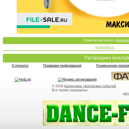
Новинки магазина «
Книжна
bookovka.ru
Распродажа культу
О проекте
Правовая информация
Размещение реклам
© 2026
Календарь творческих событий
Все права защищены
WEB