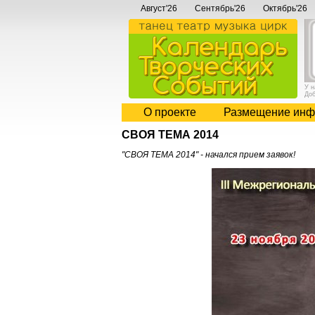
Август'26
Сентябрь'26
Октябрь'26
У 
До
О проекте
Размещение инф
СВОЯ ТЕМА 2014
"СВОЯ ТЕМА 2014" - начался прием заявок!