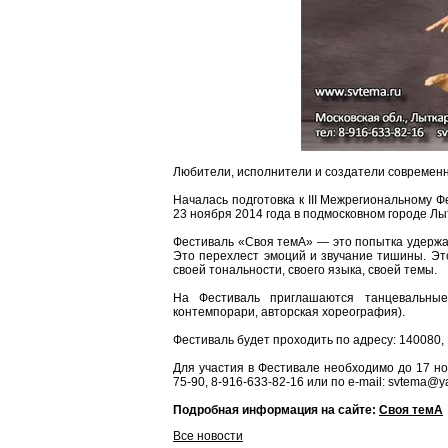
Любители, исполнители и создатели современ
Началась подготовка к III Межрегиональному 
23 ноября 2014 года в подмосковном городе Лы
Фестиваль «Своя темА» — это попытка удержа
Это перехлест эмоций и звучание тишины. Эт
своей тональности, своего языка, своей темы.
На Фестиваль приглашаются танцевальные
контемпорари, авторская хореография).
Фестиваль будет проходить по адресу: 140080, 
Для участия в Фестивале необходимо до 17 ноя
75-90, 8-916-633-82-16 или по e-mail: svtema@y
Подробная информация на сайте:
Своя темА
Все новости