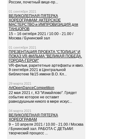
России, почетный вице-пр...
01 сентября 2021
ВЕЛИКОЛЕПНАЯ ПЯТЕРКА
ХОРЕОГРАФАМ: АКТЕРСКОЕ
МАСТЕРСТВО и ИМПРОВИЗАЦИЯ для
ТАНЦОРОВ
15 – 16 октября 2021 / 10.00 - 21.00 /
Москва / Бунинский зал
01 сентября 2021
ПРЕЗЕНТАЦИЯ ПРОЕКТА "СТОЛИЦА" И
ПОКАЗ VR-ФИЛЬМА "ВЕЛИКАЯ ПОБЕДА.
ГОРОДА-ГЕРОИ"
VR-фильм, раритетные артефакты и квиз.
9 сентября 2021 в Центральной
библиотеке №15 имени В.О. Кл...
29 марта 2021
ArtOpenDanceCompetition
22 мая 2021 г., КЗ "Измайлово". Грядет
событие которое не оставит
равнодушным никого в мире искус...
04 марта 2021
ВЕЛИКОЛЕПНАЯ ПЯТЕРКА
ХОРЕОГРАФАМ
9 – 10 апреля 2021 / 10.00 - 21.00 / Москва
/ Бунинский зал. РАБОТА С ДЕТЬМИ:
творческий процесс ...