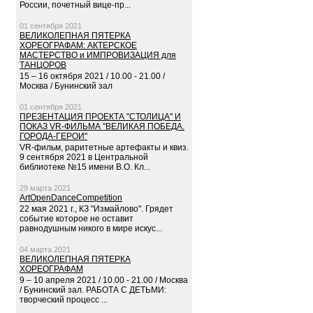
России, почетный вице-пр...
01 сентября 2021
ВЕЛИКОЛЕПНАЯ ПЯТЕРКА
ХОРЕОГРАФАМ: АКТЕРСКОЕ
МАСТЕРСТВО и ИМПРОВИЗАЦИЯ для
ТАНЦОРОВ
15 – 16 октября 2021 / 10.00 - 21.00 /
Москва / Бунинский зал
01 сентября 2021
ПРЕЗЕНТАЦИЯ ПРОЕКТА "СТОЛИЦА" И
ПОКАЗ VR-ФИЛЬМА "ВЕЛИКАЯ ПОБЕДА.
ГОРОДА-ГЕРОИ"
VR-фильм, раритетные артефакты и квиз.
9 сентября 2021 в Центральной
библиотеке №15 имени В.О. Кл...
29 марта 2021
ArtOpenDanceCompetition
22 мая 2021 г., КЗ "Измайлово". Грядет
событие которое не оставит
равнодушным никого в мире искус...
04 марта 2021
ВЕЛИКОЛЕПНАЯ ПЯТЕРКА
ХОРЕОГРАФАМ
9 – 10 апреля 2021 / 10.00 - 21.00 / Москва
/ Бунинский зал. РАБОТА С ДЕТЬМИ:
творческий процесс ...