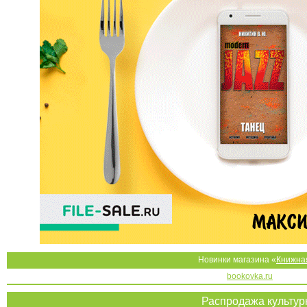
Новинки магазина «
Книжна
bookovka.ru
Распродажа культу