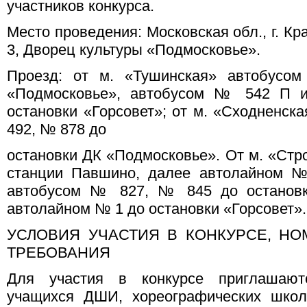
участников конкурса.
Место проведения: Московская обл., г. Кр
3, Дворец культуры «Подмосковье».
Проезд: от м. «Тушинская» автобус
«Подмосковье», автобусом № 542 П 
остановки «Горсовет»; от м. «Сходненск
492, № 878 до
остановки ДК «Подмосковье». От м. «Стр
станции Павшино, далее автолайном
автобусом № 827, № 845 до остановк
автолайном № 1 до остановки «Горсовет».
УСЛОВИЯ УЧАСТИЯ В КОНКУРСЕ, Н
ТРЕБОВАНИЯ
Для участия в конкурсе приглашают
учащихся ДШИ, хореографических школ