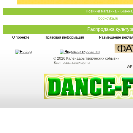
Новинки магазина «
Книжна
bookovka.ru
Распродажа культу
О проекте
Правовая информация
Размещение реклам
© 2026
Календарь творческих событий
Все права защищены
WEB