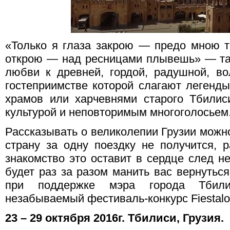
«Только я глаза закрою — предо мною 
открою — над ресницами плывешь» — та
любви к древней, гордой, радушной, во
гостеприимстве которой слагают легенды
храмов или харчевнями старого Тбилис
культурой и неповторимым многоголосьем
Рассказывать о великолепии Грузии можно
страну за одну поездку не получится, р
знакомство это оставит в сердце след н
будет раз за разом манить вас вернуться
при поддержке мэра города Тбили
незабываемый фестиваль-конкурс Fiestalon
23 – 29 октября 2016г. Тбилиси, Грузия.