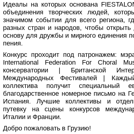
Идеалы на которых основана FIESTALO
объединения творческих людей, котор
значимом событии для всего региона, гд
разных стран и народов, чтобы открыть 
основу для дружбы и мирного единения п
пения.
Конкурс проходит под патронажем: мэр
International Federation For Choral 
консерватории | Британской Интер
Международных Фестивалей | Каждый
коллектива получит специальный е
благодарственное номерное письмо на Г
Испания. Лучшие коллективы и отдел
путевку на сцены конкурсов междунар
Италии и Франции.
Добро пожаловать в Грузию!