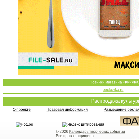
Новинки магазина «
Книжна
bookovka.ru
Распродажа культу
О проекте
Правовая информация
Размещение реклам
© 2026
Календарь творческих событий
Все права защищены