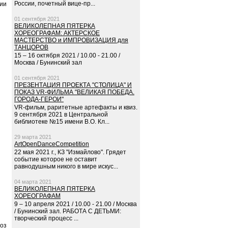
России, почетный вице-пр...
ции
01 сентября 2021
ВЕЛИКОЛЕПНАЯ ПЯТЕРКА
ХОРЕОГРАФАМ: АКТЕРСКОЕ
МАСТЕРСТВО и ИМПРОВИЗАЦИЯ для
ТАНЦОРОВ
15 – 16 октября 2021 / 10.00 - 21.00 /
Москва / Бунинский зал
01 сентября 2021
ПРЕЗЕНТАЦИЯ ПРОЕКТА "СТОЛИЦА" И
ПОКАЗ VR-ФИЛЬМА "ВЕЛИКАЯ ПОБЕДА.
ГОРОДА-ГЕРОИ"
VR-фильм, раритетные артефакты и квиз.
9 сентября 2021 в Центральной
библиотеке №15 имени В.О. Кл...
29 марта 2021
ArtOpenDanceCompetition
22 мая 2021 г., КЗ "Измайлово". Грядет
событие которое не оставит
равнодушным никого в мире искус...
04 марта 2021
ВЕЛИКОЛЕПНАЯ ПЯТЕРКА
ХОРЕОГРАФАМ
9 – 10 апреля 2021 / 10.00 - 21.00 / Москва
/ Бунинский зал. РАБОТА С ДЕТЬМИ:
творческий процесс ...
оз