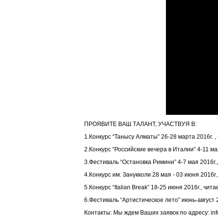
ПРОЯВИТЕ ВАШ ТАЛАНТ, УЧАСТВУЯ В:
1.Конкурс “Танысу Алматы” 26-28 марта 2016г. 
2.Конкурс “Российские вечера в Италии” 4-11 ма
3.Фестиваль “Остановка Римини” 4-7 мая 2016г.
4.Конкурс им. Занукколи 28 мая - 03 июня 2016г
5.Конкурс “Italian Break” 18-25 июня 2016г., чит
6.Фестиваль “Артистическое лето” июнь-август 
Контакты: Мы ждем Ваших заявок по адресу: info