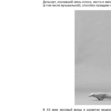
Дельсарт, изучавший связь голоса, жеста и эмо
(в том числе музыкальной), способен правдиво
В XX веке весомый вклад в развитие моде