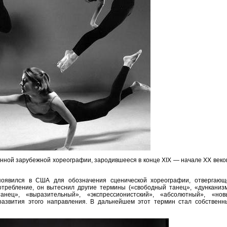
нной зарубежной хореографии, зародившееся в конце XIX — начале XX веко
появился в США для обозначения сценической хореографии, отвергающ
ребление, он вытеснил другие термины («свободный танец», «дунканизм
анец», «выразительный», «экспрессионистский», «абсолютный», «нов
развития этого направления. В дальнейшем этот термин стал собственн