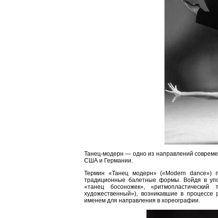
Танец-модерн — одно из направлений совреме
США и Германии.
Термин «Танец модерн» («Modern dance») 
традиционные балетные формы. Войдя в упот
«танец босоножек», «ритмопластический т
художественный»), возникавшие в процессе 
именем для направления в хореографии.