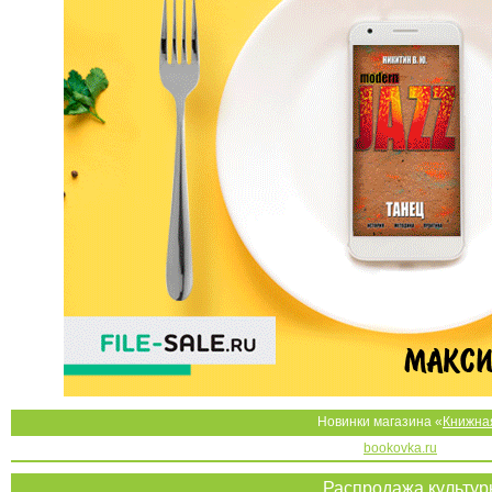
Новинки магазина «
Книжна
bookovka.ru
Распродажа культу