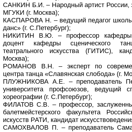
САНКИН Б.И. – Народный артист России, 
МГУКИ (г. Москва);
КАСПАРОВА Н. – ведущий педагог школы
данс» (г. С.Петербург);
НИКИТИН В.Ю. – профессор кафедры 
доцент кафедры сценического тан
театрального искусства (ГИТИС), канд
Москва);
РОМАНОВ В.Н. – эксперт по современ
центра танца «Славянская слобода» (г. Мо
ПЛУЖНИКОВА А.Е. – преподаватель Пет
университета профсоюзов, ведущий с
хореографии (г. С.Петербург);
ФИЛАТОВ С.В. – профессор, заслуженны
балетмейстерского факультета Россий
искусств РАТИ, кандидат искусствоведения 
САМОХВАЛОВ П. – преподаватель Самарс