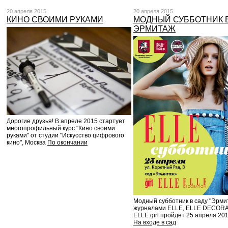
20 апреля 2015
20 апреля 2015
КИНО СВОИМИ РУКАМИ
МОДНЫЙ СУББОТНИК 
ЭРМИТАЖ
Дорогие друзья! В апреле 2015 стартует
многопрофильный курс "Кино своими
руками" от студии "Искусство цифрового
кино", Москва
По окончании
Модный субботник в саду "Эрми
журналами ELLE, ELLE DECORA
ELLE girl пройдет 25 апреля 201
На входе в сад