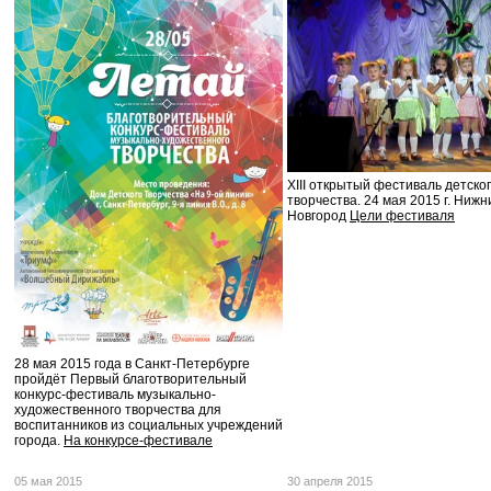
XIII открытый фестиваль детско
творчества. 24 мая 2015 г. Нижн
Новгород
Цели фестиваля
28 мая 2015 года в Санкт-Петербурге
пройдёт Первый благотворительный
конкурс-фестиваль музыкально-
художественного творчества для
воспитанников из социальных учреждений
города.
На конкурсе-фестивале
05 мая 2015
30 апреля 2015