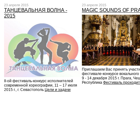
23 апреля 2015
23 апреля 2015
ТАНЦЕВАЛЬНАЯ ВОЛНА -
MAGIC SOUNDS OF PR
2015
Приглaшaем Вaс принять учaсти
фестивале-конкурсе вокального 
9 - 14 декабря 2015 г. Прага, Че
II-ой фестиваль-конкурс исполнителей
Республика
Фестиваль проходит
современной хореографии, 11 – 17 июля
2015 г., г. Севастополь
Цели и задачи