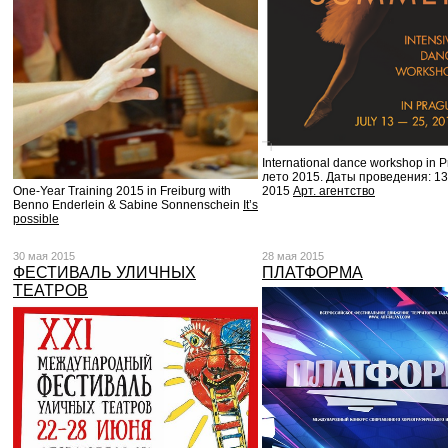
International dance workshop in 
лето 2015. Даты проведения: 13. 
2015
Арт. агентство
One-Year Training 2015 in Freiburg with
Benno Enderlein & Sabine Sonnenschein
It’s
possible
30 мая 2015
28 мая 2015
ФЕСТИВАЛЬ УЛИЧНЫХ
ПЛАТФОРМА
ТЕАТРОВ