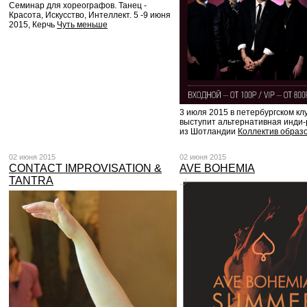
Семинар для хореографов. Танец -
Красота, Искусство, Интеллект. 5 -9 июня
2015, Керчь
Чуть меньше
3 июля 2015 в петербургском кл
выступит альтернативная инди-
из Шотландии
Коллектив образ
02 июня 2015
02 июня 2015
CONTACT IMPROVISATION &
AVE BOHEMIA
TANTRA