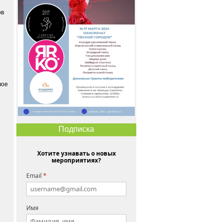
ов
вое
Подписка
Хотите узнавать о новых
мероприятиях?
Email
*
Имя