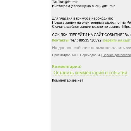
Тик Ток @fc_mir
Инстаграм (запрещена в РФ) @fc_mir
Для участия в конкурсе необходимо:
Подать заявку на электронный адрес почты P
Скачать шаблон заявки можно по ссылке: https
Контакты:
тел.: 89535710592,
перейти на сай
На данное событие нельзя заполнить заяв
Просмотров: 600 | Переходов: 4 |
Версия для печати
Комментарии:
Оставить комментарий о событии
Комментариев нет