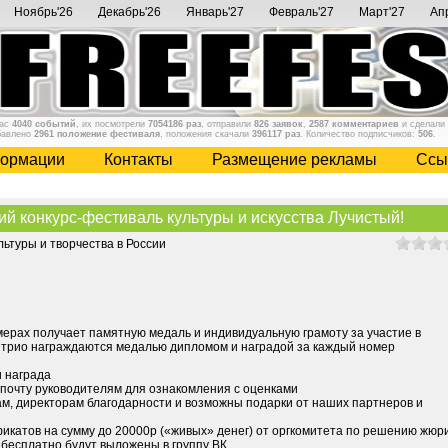
Ноябрь'26
Декабрь'26
Январь'27
Февраль'27
Март'27
Ап
нас
4040 событий
, их посмотрели
7054186 раз
, отправили
826 заявок
,
2587 комментариев
и сделали
бавлено
2961 положение фестиваля
, положения скачали
396117 раз
. Количество подписчиков:
506
.
ормации
Контакты
Размещение рекламы
Cсы
конкурс-фестиваль культуры и искусства Лучистый!
ьтуры и творчества в России
мерах получает памятную медаль и индивидуальную грамоту за участие в
и трио награждаются медалью дипломом и наградой за каждый номер
и награда
 почту руководителям для ознакомления с оценками
ам, директорам благодарности и возможны подарки от наших партнеров и
икатов на сумму до 20000р («живых» денег) от оргкомитета по решению жюр
бесплатно будут выложены в группу ВК