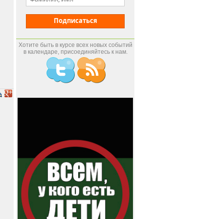
Подписаться
Хотите быть в курсе всех новых событий
в календаре, присоединяйтесь к нам.