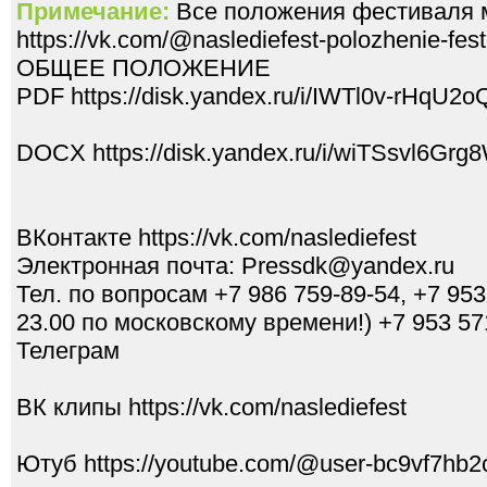
Примечание:
Все положения фестиваля 
https://vk.com/@naslediefest-polozhenie-fest
ОБЩЕЕ ПОЛОЖЕНИЕ
PDF https://disk.yandex.ru/i/IWTl0v-rHqU2o
DOCX https://disk.yandex.ru/i/wiTSsvl6Grg
ВКонтакте https://vk.com/naslediefest
Электронная почта: Pressdk@yandex.ru
Тел. по вопросам +7 986 759-89-54, +7 953 
23.00 по московскому времени!) +7 953 5
Телеграм
ВК клипы https://vk.com/naslediefest
Ютуб https://youtube.com/@user-bc9vf7hb2