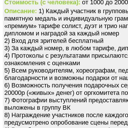
Стоимость (с человека):
от 1000 до 2000
Описание:
1) Каждый участник в группов
памятную медаль и индивидуальную грамо
«премиум» тарифе солист, дуэт и трио н
дипломом и наградой за каждый номер
2) Вход для зрителей бесплатный
3) За каждый номер, в любом тарифе, ди
4) Протоколы с результатами присылаютс
ознакомления с оценками
5) Всем руководителям, хореографам, пе
благодарности и возможны подарки от на
6) Возможность получения подарочных се
20000р («живых» денег) от оргкомитета 
7) Фотографии выступлений предоставля
выложены в группу ВК
8) Награждение участников после каждого
предусмотрено опробование сцены перед