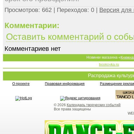
Просмотров: 662 | Переходов: 0 |
Версия для 
Комментарии:
Оставить комментарий о соб
Комментариев нет
Новинки магазина «
Книжна
bookovka.ru
Распродажа культу
О проекте
Правовая информация
Размещение реклам
© 2026
Календарь творческих событий
Все права защищены
WEB