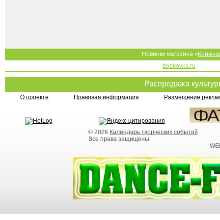
Новинки магазина «
Книжна
bookovka.ru
Распродажа культу
О проекте
Правовая информация
Размещение реклам
© 2026
Календарь творческих событий
Все права защищены
WEB