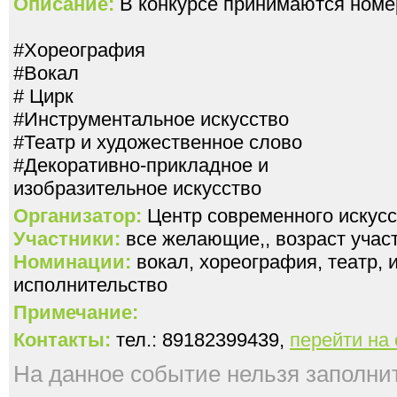
Описание:
В конкурсе принимаются номе
#Хореография
#Вокал
# Цирк
#Инструментальное искусство
#Театр и художественное слово
#Декоративно-прикладное и
Организатор:
Центр современного искусс
Участники:
все желающие,, возраст участ
Номинации:
вокал, хореография, театр,
исполнительство
Примечание:
Контакты:
тел.: 89182399439,
перейти на
На данное событие нельзя заполнить