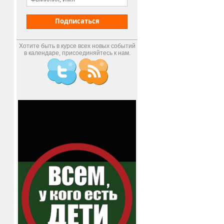
Подписаться
Хотите быть в курсе всех новых событий
в календаре, присоединяйтесь к нам.