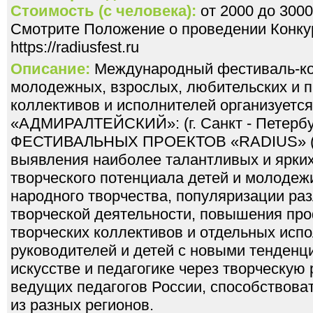
Стоимость (с человека):
от 2000 до 3000
Смотрите Положение о проведении Конкур
https://radiusfest.ru
Описание:
Международный фестиваль-кон
молодежных, взрослых, любительских и 
коллективов и исполнителей организуетс
«АДМИРАЛТЕЙСКИЙ»: (г. Санкт - Петерб
ФЕСТИВАЛЬНЫХ ПРОЕКТОВ «RADIUS» (г. 
выявления наиболее талантливых и ярких
творческого потенциала детей и молодеж
народного творчества, популяризации ра
творческой деятельности, повышения пр
творческих коллективов и отдельных исп
руководителей и детей с новыми тенденц
искусстве и педагогике через творческую
ведущих педагогов России, способствоват
из разных регионов.