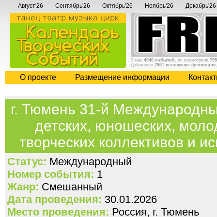
Август'26
Сентябрь'26
Октябрь'26
Ноябрь'26
Декабрь'26
У нас
4040 событий
, их посмотрели
705
Добавлено
2961 положение фестиваля
О проекте
Размещение информации
Контак
г. Тюмень 31-й Международн
детских, юношеских, мол
творческих коллективов и 
Статус:
Международный
Номер события:
1
Жанр:
Смешанный
Дата проведения:
30.01.2026
Место проведения:
Россия, г. Тюмень