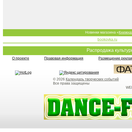
Новинки магазина «
Книжна
bookovka.ru
Распродажа культу
О проекте
Правовая информация
Размещение реклам
© 2026
Календарь творческих событий
Все права защищены
WEB