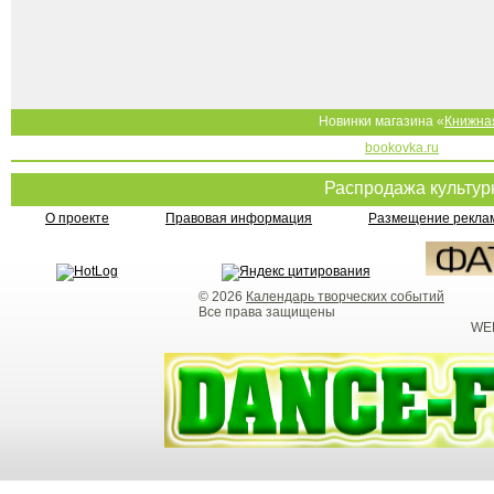
Новинки магазина «
Книжна
bookovka.ru
Распродажа культу
О проекте
Правовая информация
Размещение реклам
© 2026
Календарь творческих событий
Все права защищены
WEB