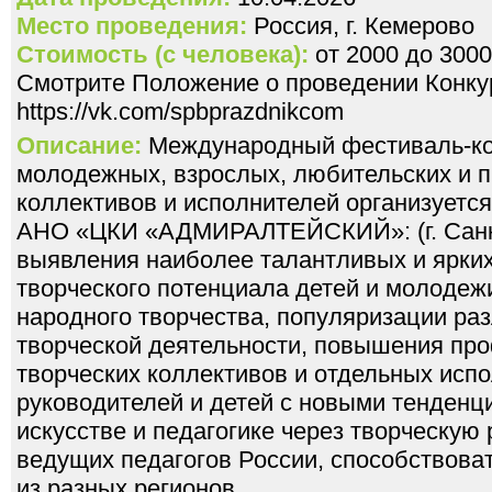
Место проведения:
Россия, г. Кемерово
Стоимость (с человека):
от 2000 до 3000
Смотрите Положение о проведении Конкур
https://vk.com/spbprazdnikcom
Описание:
Международный фестиваль-кон
молодежных, взрослых, любительских и 
коллективов и исполнителей организуется
АНО «ЦКИ «АДМИРАЛТЕЙСКИЙ»: (г. Санкт
выявления наиболее талантливых и ярких
творческого потенциала детей и молодеж
народного творчества, популяризации ра
творческой деятельности, повышения пр
творческих коллективов и отдельных исп
руководителей и детей с новыми тенденц
искусстве и педагогике через творческую
ведущих педагогов России, способствоват
из разных регионов.