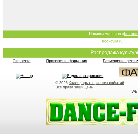
Новинки магазина «
Книжна
bookovka.ru
Распродажа культу
О проекте
Правовая информация
Размещение реклам
© 2026
Календарь творческих событий
Все права защищены
WEB