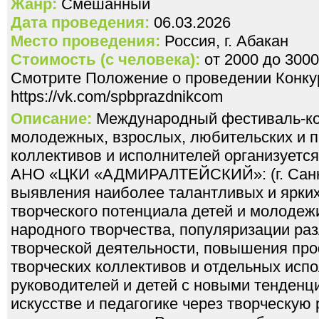
Жанр:
Смешанный
Дата проведения:
06.03.2026
Место проведения:
Россия, г. Абакан
Стоимость (с человека):
от 2000 до 3000
Смотрите Положение о проведении Конкур
https://vk.com/spbprazdnikcom
Описание:
Международный фестиваль-кон
молодежных, взрослых, любительских и 
коллективов и исполнителей организуется
АНО «ЦКИ «АДМИРАЛТЕЙСКИЙ»: (г. Санкт
выявления наиболее талантливых и ярких
творческого потенциала детей и молодеж
народного творчества, популяризации ра
творческой деятельности, повышения пр
творческих коллективов и отдельных исп
руководителей и детей с новыми тенденц
искусстве и педагогике через творческую