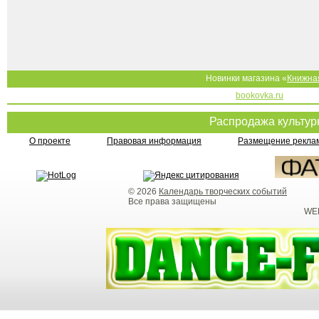
Новинки магазина «
Книжна
bookovka.ru
Распродажа культу
О проекте
Правовая информация
Размещение реклам
© 2026
Календарь творческих событий
Все права защищены
WEB