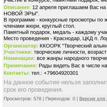
Описание:
12 апреля приглашаем Вас н
НОВОЙ ЭРЫ".
В программе - конкурсные просмотры по ж
членами жюри, круглый стол.
Памятный подарок, медаль - каждому учас
Место проведения - Краснодар, ЦКД п. Ло
Организатор:
ККООРК "Творческий альян
Участники:
творческие личности, возраст 
Номинации:
все жанры народного творче
Примечание:
Рады видеть Вас в числе на
Контакты:
тел.: +79604920301
На данное событие нельзя заполнить
срок его проведения.
Просмотров: 578 | Переходов: 0 |
Версия для 