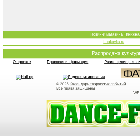
Новинки магазина «
Книжна
bookovka.ru
Распродажа культу
О проекте
Правовая информация
Размещение реклам
© 2026
Календарь творческих событий
Все права защищены
WEB