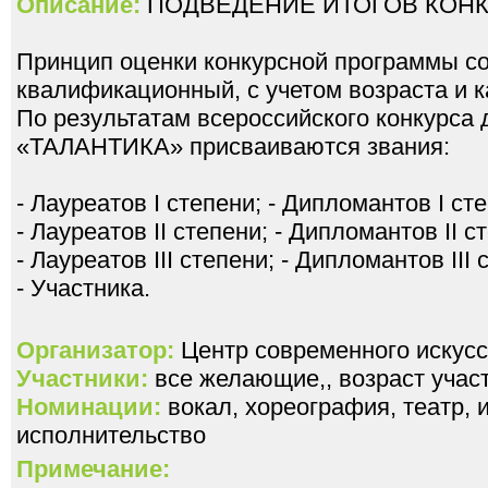
Описание:
ПОДВЕДЕНИЕ ИТОГОВ КОНК
Принцип оценки конкурсной программы со
квалификационный, с учетом возраста и к
По результатам всероссийского конкурса 
«ТАЛАНТИКА» присваиваются звания:
- Лауреатов I степени; - Дипломантов I ст
- Лауреатов II степени; - Дипломантов II с
- Лауреатов III степени; - Дипломантов III 
- Участника.
Организатор:
Центр современного искусс
Участники:
все желающие,, возраст участ
Номинации:
вокал, хореография, театр,
исполнительство
Примечание: