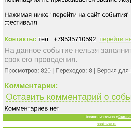
Нажимая ниже "перейти на сайт события"
фестиваля
Контакты:
тел.: +79535710592,
перейти н
На данное событие нельзя заполнить
срок его проведения.
Просмотров: 820 | Переходов: 8 |
Версия для 
Комментарии:
Оставить комментарий о соб
Комментариев нет
Новинки магазина «
Книжна
bookovka.ru