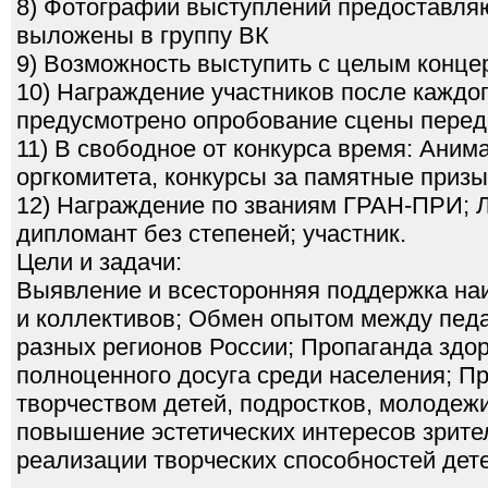
8) Фотографии выступлений предоставля
выложены в группу ВК
9) Возможность выступить с целым конце
10) Награждение участников после каждог
предусмотрено опробование сцены перед
11) В свободное от конкурса время: Ани
оргкомитета, конкурсы за памятные призы
12) Награждение по званиям ГРАН-ПРИ; Ла
дипломант без степеней; участник.
Цели и задачи:
Выявление и всесторонняя поддержка на
и коллективов; Обмен опытом между педа
разных регионов России; Пропаганда здор
полноценного досуга среди населения; П
творчеством детей, подростков, молодеж
повышение эстетических интересов зрите
реализации творческих способностей дет