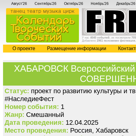
Август'26
Сентябрь'26
Октябрь'26
Ноябрь'26
Декабрь'26
У нас
4040 событий
, их посмотрели
705
Добавлено
2961 положение фестиваля
О проекте
Размещение информации
Контак
ХАБАРОВСК Всероссийский 
СОВЕРШЕН
Статус:
проект по развитию культуры и т
#НаследиеФест
Номер события:
1
Жанр:
Смешанный
Дата проведения:
12.04.2025
Место проведения:
Россия, Хабаровск