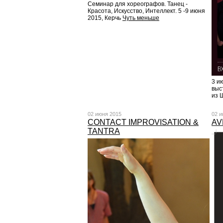
Семинар для хореографов. Танец -
Красота, Искусство, Интеллект. 5 -9 июня
2015, Керчь
Чуть меньше
3 и
выс
из 
02 июня 2015
02 и
CONTACT IMPROVISATION &
AV
TANTRA