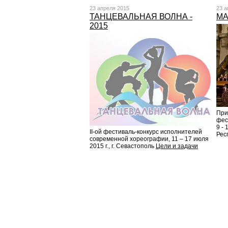
23 апреля 2015
23 а
ТАНЦЕВАЛЬНАЯ ВОЛНА -
MA
2015
При
фес
9 -
II-ой фестиваль-конкурс исполнителей
Рес
современной хореографии, 11 – 17 июля
2015 г., г. Севастополь
Цели и задачи