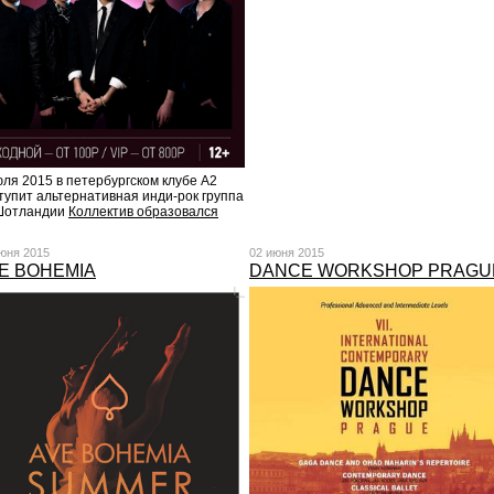
юля 2015 в петербургском клубе A2
тупит альтернативная инди-рок группа
Шотландии
Коллектив образовался
юня 2015
02 июня 2015
E BOHEMIA
DANCE WORKSHOP PRAGU