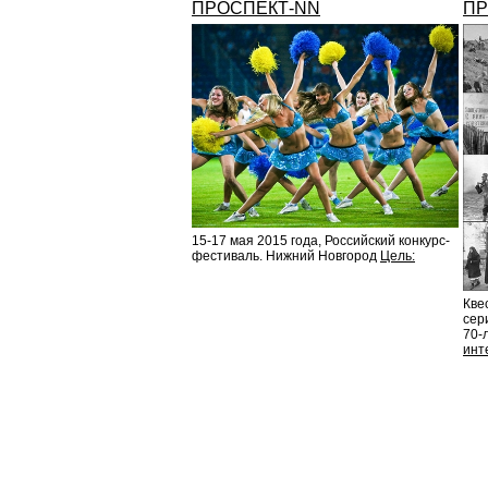
ПРОСПЕКТ-NN
ПР
15-17 мая 2015 года, Российский конкурс-
фестиваль. Нижний Новгород
Цель:
Кве
сер
70-
инт