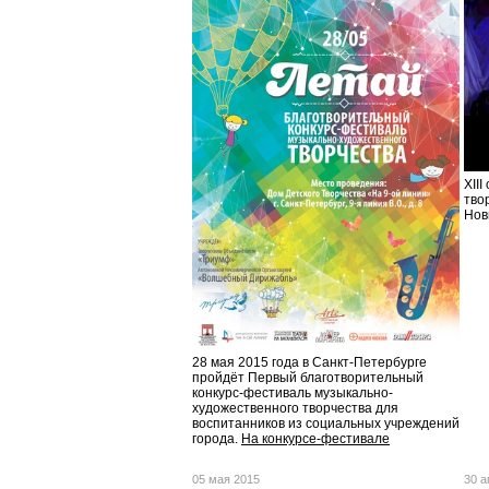
XII
тво
Нов
28 мая 2015 года в Санкт-Петербурге
пройдёт Первый благотворительный
конкурс-фестиваль музыкально-
художественного творчества для
воспитанников из социальных учреждений
города.
На конкурсе-фестивале
05 мая 2015
30 а