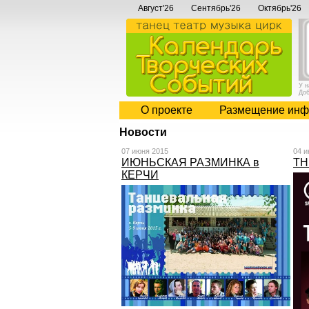
Август'26
Сентябрь'26
Октябрь'26
У 
До
О проекте
Размещение инф
Новости
07 июня 2015
04 и
ИЮНЬСКАЯ РАЗМИНКА в
TH
КЕРЧИ