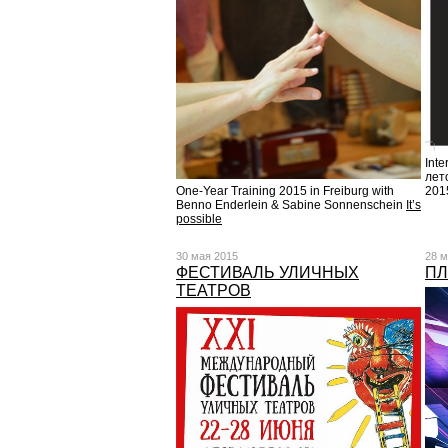
Inte
лето
20
One-Year Training 2015 in Freiburg with
Benno Enderlein & Sabine Sonnenschein
It’s
possible
30 мая 2015
28 м
ФЕСТИВАЛЬ УЛИЧНЫХ
ПЛ
ТЕАТРОВ