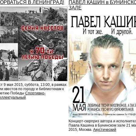
ОРВАТЬСЯ В ЛЕНИНГРАД!
ПАВЕЛ КАШИН в БУНИНСК
ЗАЛЕ
ст 9 мая 2015, суббота, 13:00, в рамках
ии квестов по городу и библиотекам к
летию Победы
Спортивно-
еллектуальный
Концерт-сюрприз автора и исполните
Павла Кашина в Бунинском зале 21 м
2015, Москва.
Акустический