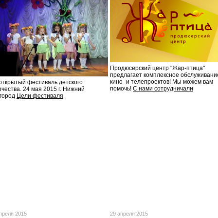
Продюсерский центр "Жар-птица"
предлагает комплексное обслуживани
кино- и телепроектов! Мы можем вам
I открытый фестиваль детского
помочь!
С нами сотрудничали
рчества. 24 мая 2015 г. Нижний
город
Цели фестиваля
преля 2015
29 апреля 2015