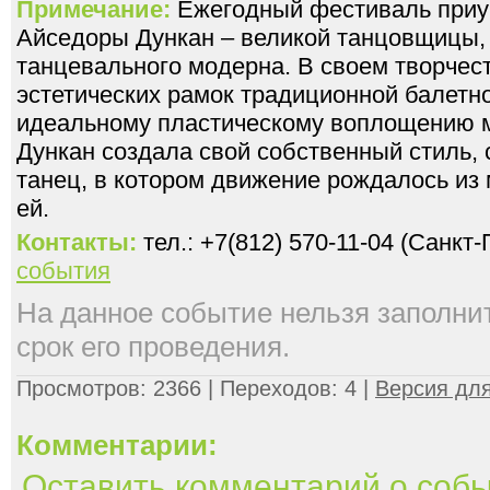
Примечание:
Ежегодный фестиваль приу
Айседоры Дункан – великой танцовщицы,
танцевального модерна. В своем творчес
эстетических рамок традиционной балетн
идеальному пластическому воплощению м
Дункан создала свой собственный стиль,
танец, в котором движение рождалось из
ей.
Контакты:
тел.: +7(812) 570-11-04 (Санкт
события
На данное событие нельзя заполнить
срок его проведения.
Просмотров: 2366 | Переходов: 4 |
Версия для
Комментарии:
Оставить комментарий о соб