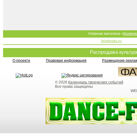
Новинки магазина «
Книжна
bookovka.ru
Распродажа культу
О проекте
Правовая информация
Размещение реклам
© 2026
Календарь творческих событий
Все права защищены
WEB