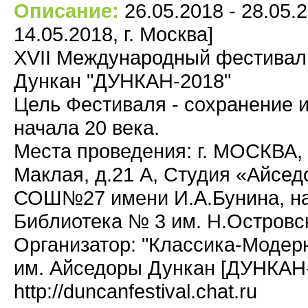
Описание:
26.05.2018 - 28.05.2
14.05.2018, г. Москва]
XVII Международный фестиваль
Дункан "ДУНКАН-2018"
Цель Фестиваля - сохранение и
начала 20 века.
Места проведения: г. МОСКВА,
Маклая, д.21 А, Студия «Айсе
СОШ№27 имени И.А.Бунина, наб
Библиотека № 3 им. Н.Островск
Организатор: "Классика-Модер
им. Айседоры Дункан [ДУНКАН-
http://duncanfestival.chat.ru