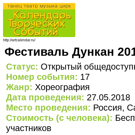
http://artcalendar.ru/
Фестиваль Дункан 20
Статус:
Открытый общедоступ
Номер события:
17
Жанр:
Хореография
Дата проведения:
27.05.2018
Место проведения:
Россия, С
Стоимость (с человека):
Бесп
участников