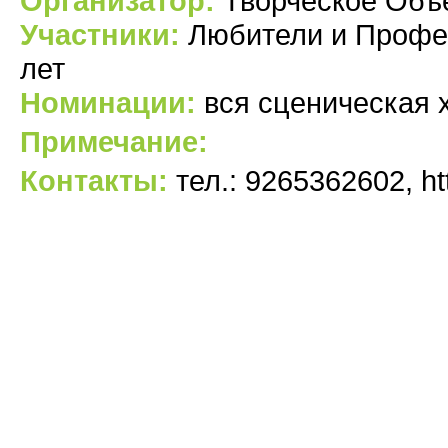
Организатор:
Творческое Объ
Участники:
Любители и Професи
лет
Номинации:
вся сценическая 
Примечание:
Контакты:
тел.: 9265362602, ht