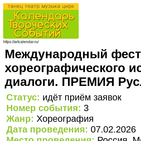
https://artcalendar.ru/
Международный фести
хореографического и
диалоги. ПРЕМИЯ Рус
Статус:
идёт приём заявок
Номер события:
3
Жанр:
Хореография
Дата проведения:
07.02.2026
Место проведения:
Россия, М