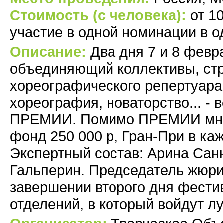
Стоимость (с человека):
от 1
участие в одной номинации в 
Описание:
Два дня 7 и 8 февр
объединяющий коллективы, ст
хореографического репертуара
хореография, новаторство... - 
ПРЕМИИ. Помимо ПРЕМИИ мно
фонд 250 000 р, Гран-При в ка
Экспертный состав: Арина Сан
Гальперин. Председатель жюри
завершении второго дня фести
отделений, в который войдут 