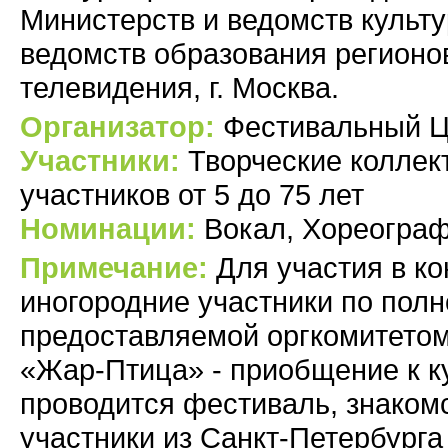
Министерств и ведомств культ
ведомств образования регионо
телевидения, г. Москва.
Организатор:
Фестивальный Ц
Участники:
Творческие коллект
участников от 5 до 75 лет
Номинации:
Вокал, Хореограф
Примечание:
Для участия в к
иногородние участники по пол
предоставляемой оргкомитетом,
«Жар-Птица» - приобщение к к
проводится фестиваль, знакомс
участники из Санкт-Петербурга