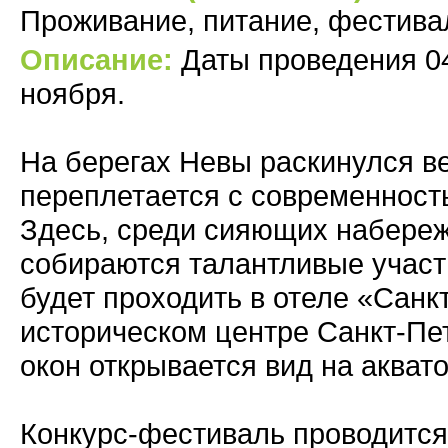
Проживание, питание, фестива
Описание:
Даты проведения 04
ноября.
На берегах Невы раскинулся ве
переплетается с современност
Здесь, среди сияющих набереж
собираются талантливые участн
будет проходить в отеле «Санк
историческом центре Санкт-Пе
окон открывается вид на акват
Конкурс-фестиваль проводитс