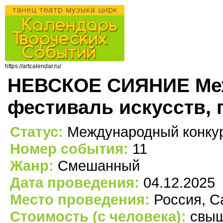
https://artcalendar.ru/
НЕВСКОЕ СИЯНИЕ Меж
фестиваль искусств, г
Статус:
Международный конкур
Номер события:
11
Жанр:
Смешанный
Дата проведения:
04.12.2025
Место проведения:
Россия, С
Стоимость (с человека):
свыш