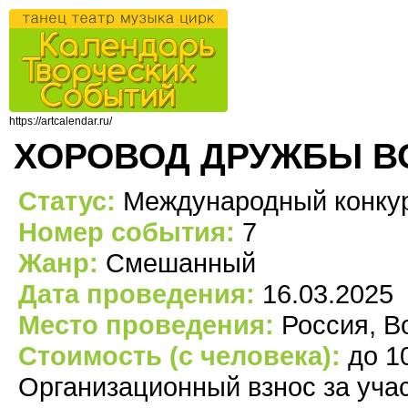
https://artcalendar.ru/
ХОРОВОД ДРУЖБЫ В
Статус:
Международный конкур
Номер события:
7
Жанр:
Смешанный
Дата проведения:
16.03.2025
Место проведения:
Россия, В
Стоимость (с человека):
до 1
Организационный взнос за уча