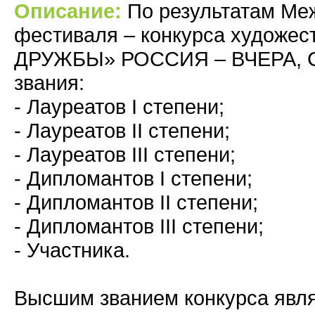
Описание:
По результатам Ме
фестиваля – конкурса художе
ДРУЖБЫ» РОССИЯ – ВЧЕРА, С
звания:
- Лауреатов I степени;
- Лауреатов II степени;
- Лауреатов III степени;
- Дипломантов I степени;
- Дипломантов II степени;
- Дипломантов III степени;
- Участника.