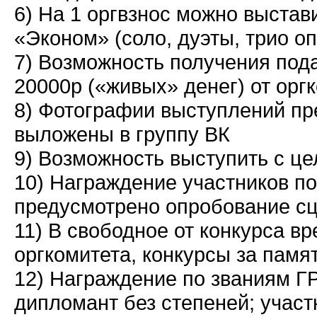
6) На 1 оргвзнос можно выстав
«Эконом» (соло, дуэты, трио о
7) Возможность получения под
20000р («живых» денег) от ор
8) Фотографии выступлений пр
выложены в группу ВК
9) Возможность выступить с ц
10) Награждение участников по
предусмотрено опробование с
11) В свободное от конкурса 
оргкомитета, конкурсы за памя
12) Награждение по званиям ГР
дипломант без степеней; участ