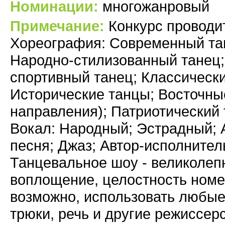
Номинации:
многожанровый
Примечание:
Конкурс проводи
Хореография: Современный тан
Народно-стилизованный танец;
спортивный танец; Классически
Исторические танцы; Восточны
направления); Патриотический
Вокал: Народный; Эстрадный; 
песня; Джаз; Автор-исполнител
Танцевальное шоу - великолеп
воплощение, целостность номе
возможно, использовать любые
трюки, речь и другие режиссе