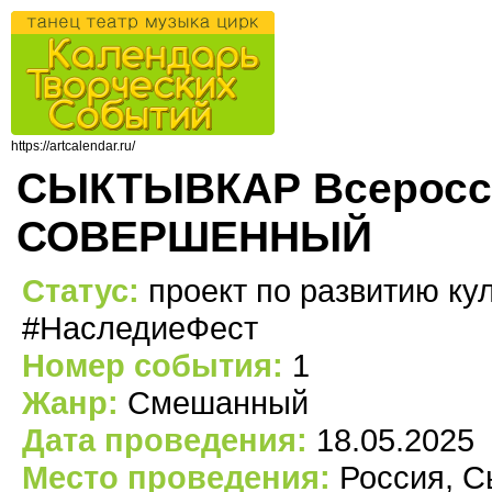
https://artcalendar.ru/
СЫКТЫВКАР Всеросси
СОВЕРШЕННЫЙ
Статус:
проект по развитию кул
#НаследиеФест
Номер события:
1
Жанр:
Смешанный
Дата проведения:
18.05.2025
Место проведения:
Россия, С