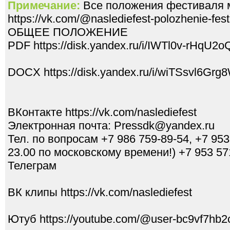
Примечание:
Все положения фестиваля 
https://vk.com/@naslediefest-polozhenie-fest
ОБЩЕЕ ПОЛОЖЕНИЕ
PDF https://disk.yandex.ru/i/IWTl0v-rHqU2o
DOCX https://disk.yandex.ru/i/wiTSsvl6Grg
ВКонтакте https://vk.com/naslediefest
Электронная почта: Pressdk@yandex.ru
Тел. по вопросам +7 986 759-89-54, +7 953 
23.00 по московскому времени!) +7 953 5
Телеграм
ВК клипы https://vk.com/naslediefest
Ютуб https://youtube.com/@user-bc9vf7hb2