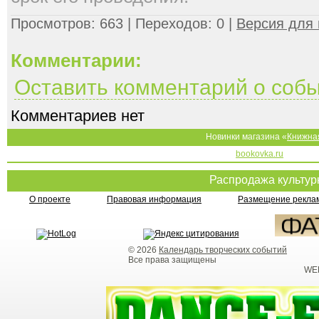
Просмотров: 663 | Переходов: 0 |
Версия для 
Комментарии:
Оставить комментарий о соб
Комментариев нет
Новинки магазина «
Книжна
bookovka.ru
Распродажа культу
О проекте
Правовая информация
Размещение реклам
© 2026
Календарь творческих событий
Все права защищены
WEB