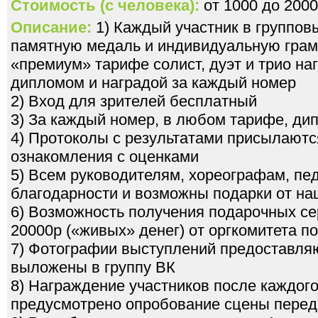
Стоимость (с человека):
от 1000 до 2000
Описание:
1) Каждый участник в группов
памятную медаль и индивидуальную грамо
«премиум» тарифе солист, дуэт и трио н
дипломом и наградой за каждый номер
2) Вход для зрителей бесплатный
3) За каждый номер, в любом тарифе, ди
4) Протоколы с результатами присылаютс
ознакомления с оценками
5) Всем руководителям, хореографам, пе
благодарности и возможны подарки от на
6) Возможность получения подарочных се
20000р («живых» денег) от оргкомитета 
7) Фотографии выступлений предоставля
выложены в группу ВК
8) Награждение участников после каждого
предусмотрено опробование сцены перед